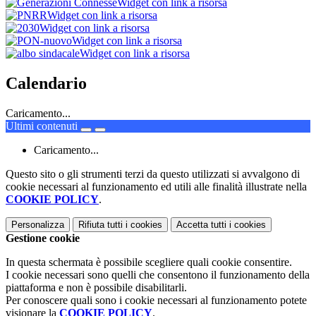
Widget con link a risorsa
Widget con link a risorsa
Widget con link a risorsa
Widget con link a risorsa
Widget con link a risorsa
Calendario
Caricamento...
Ultimi contenuti
Caricamento...
Questo sito o gli strumenti terzi da questo utilizzati si avvalgono di
cookie necessari al funzionamento ed utili alle finalità illustrate nella
COOKIE POLICY
.
Personalizza
Rifiuta tutti
i cookies
Accetta tutti
i cookies
Gestione cookie
In questa schermata è possibile scegliere quali cookie consentire.
I cookie necessari sono quelli che consentono il funzionamento della
piattaforma e non è possibile disabilitarli.
Per conoscere quali sono i cookie necessari al funzionamento potete
visionare la
COOKIE POLICY
.