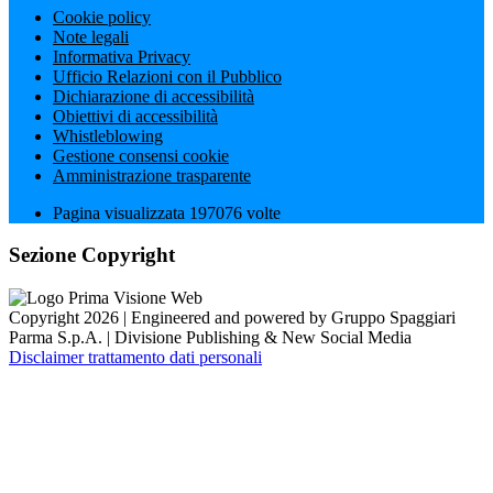
Cookie policy
Note legali
Informativa Privacy
Ufficio Relazioni con il Pubblico
Dichiarazione di accessibilità
Obiettivi di accessibilità
Whistleblowing
Gestione consensi cookie
Amministrazione trasparente
Pagina visualizzata
197076
volte
Sezione Copyright
Copyright 2026 | Engineered and powered by Gruppo Spaggiari
Parma S.p.A. | Divisione Publishing & New Social Media
Disclaimer trattamento dati personali