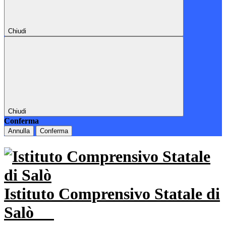
Chiudi
Chiudi
Conferma
Annulla
Conferma
Istituto Comprensivo Statale di
Salò