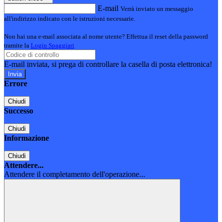
E-mail
Verrà inviato un messaggio
all'indirizzo indicato con le istruzioni necessarie.
Non hai una e-mail associata al nome utente? Effettua il reset della password
tramite la
Login Spaggiari
E-mail inviata, si prega di controllare la casella di posta elettronica!
Errore
Chiudi
Successo
Chiudi
Informazione
Chiudi
Attendere...
Attendere il completamento dell'operazione...