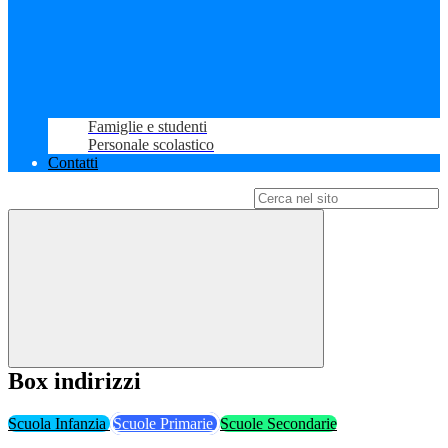
Famiglie e studenti
Personale scolastico
Contatti
Campo di ricerca per le pagine del sito
Box indirizzi
Scuola Infanzia
Scuole Primarie
Scuole Secondarie