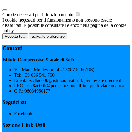
Cookie necessari per il funzionamento
I cookie necessari per il funzionamento non possono essere
disabilitati. È possibile consultare l'elenco nella pagina della cookie
policy.
Accetta tutti
Salva le preferenze
Contatti
Istituto Comprensivo Statale di Salò
Via Maria Montessori, 4 - 25087 Salò (BS)
Tel:
+39 036 541 700
Email:
bsic8ac00b@istruzione.it
Link per inviare una mail
PEC:
bsic8ac00b@pec.istruzione.it
Link per inviare una mail
C.F.: 96034960177
Seguici su
Facebook
Sezione Link Utili