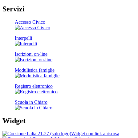
Servizi
Accesso Civico
Interpelli
Iscrizioni on-line
Modulistica famiglie
Registro elettronico
Scuola in Chiaro
Widget
Widget con link a risorsa