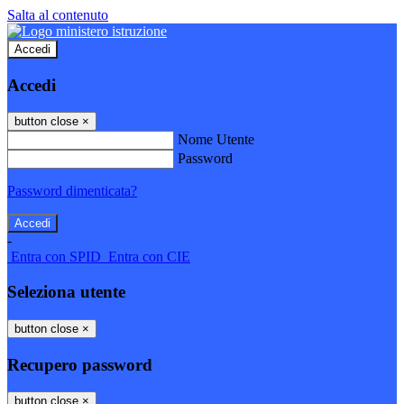
Salta al contenuto
Accedi
Accedi
button close
×
Nome Utente
Password
Password dimenticata?
-
Entra con SPID
Entra con CIE
Seleziona utente
button close
×
Recupero password
button close
×