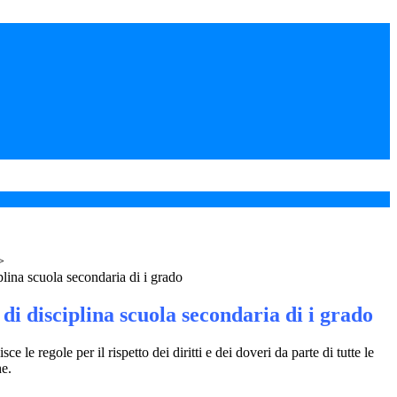
>
lina scuola secondaria di i grado
i disciplina scuola secondaria di i grado
e le regole per il rispetto dei diritti e dei doveri da parte di tutte le
e.