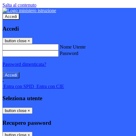
Salta al contenuto
Accedi
Accedi
button close
×
Nome Utente
Password
Password dimenticata?
-
Entra con SPID
Entra con CIE
Seleziona utente
button close
×
Recupero password
button close
×