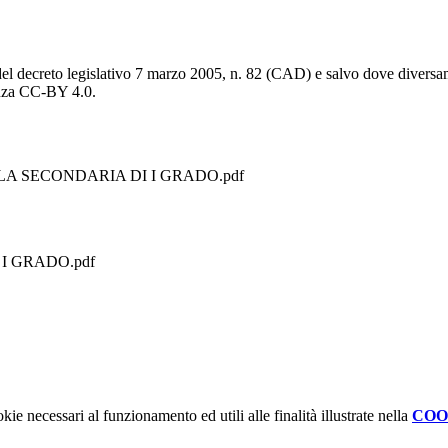
del decreto legislativo 7 marzo 2005, n. 82 (CAD) e salvo dove diversamen
cenza CC-BY 4.0.
A SECONDARIA DI I GRADO.pdf
I GRADO.pdf
kie necessari al funzionamento ed utili alle finalità illustrate nella
COO