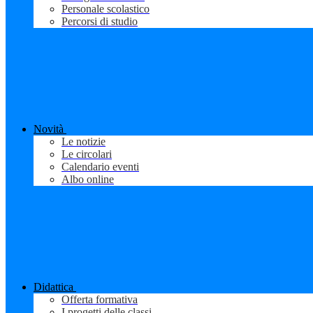
Personale scolastico
Percorsi di studio
Novità
Le notizie
Le circolari
Calendario eventi
Albo online
Didattica
Offerta formativa
I progetti delle classi