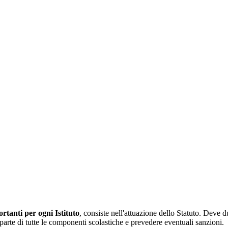
tanti per ogni Istituto
, consiste nell'attuazione dello Statuto. Deve d
da parte di tutte le componenti scolastiche e prevedere eventuali sanzioni.