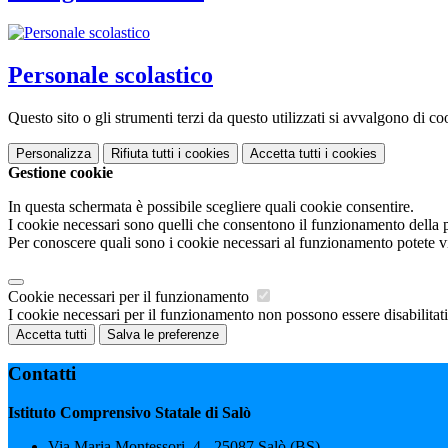
Personale scolastico
Questo sito o gli strumenti terzi da questo utilizzati si avvalgono di coo
Personalizza
Rifiuta tutti
i cookies
Accetta tutti
i cookies
Gestione cookie
In questa schermata è possibile scegliere quali cookie consentire.
I cookie necessari sono quelli che consentono il funzionamento della pi
Per conoscere quali sono i cookie necessari al funzionamento potete v
Cookie necessari per il funzionamento
I cookie necessari per il funzionamento non possono essere disabilitati.
Accetta tutti
Salva le preferenze
Contatti
Istituto Comprensivo Statale di Salò
Via Maria Montessori, 4 - 25087 Salò (BS)