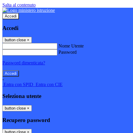
Salta al contenuto
Accedi
Accedi
button close
×
Nome Utente
Password
Password dimenticata?
-
Entra con SPID
Entra con CIE
Seleziona utente
button close
×
Recupero password
button close
×