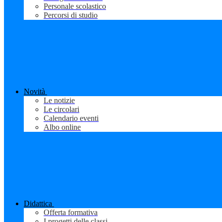
Personale scolastico
Percorsi di studio
Novità
Le notizie
Le circolari
Calendario eventi
Albo online
Didattica
Offerta formativa
I progetti delle classi