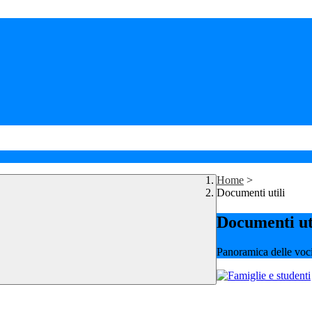
Home
>
Documenti utili
Documenti ut
Panoramica delle voc