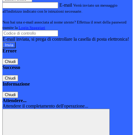
E-mail
Verrà inviato un messaggio
all'indirizzo indicato con le istruzioni necessarie.
Non hai una e-mail associata al nome utente? Effettua il reset della password
tramite la
Login Spaggiari
E-mail inviata, si prega di controllare la casella di posta elettronica!
Errore
Chiudi
Successo
Chiudi
Informazione
Chiudi
Attendere...
Attendere il completamento dell'operazione...