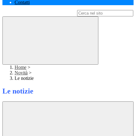
Contatti
Campo di ricerca per le pagine del sito
Home
>
Novità
>
Le notizie
Le notizie