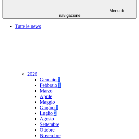
Menu di
navigazione
Tutte le news
2026
Gennaio
1
Febbraio
1
Marzo
Aprile
Maggio
Giugno
1
Luglio
2
Agosto
Settembre
Ottobre
Novembre