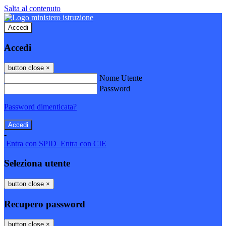
Salta al contenuto
Accedi
Accedi
button close
×
Nome Utente
Password
Password dimenticata?
-
Entra con SPID
Entra con CIE
Seleziona utente
button close
×
Recupero password
button close
×