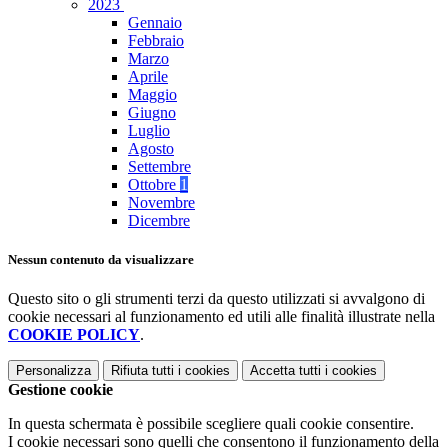
2023
Gennaio
Febbraio
Marzo
Aprile
Maggio
Giugno
Luglio
Agosto
Settembre
Ottobre
1
Novembre
Dicembre
Nessun contenuto da visualizzare
Questo sito o gli strumenti terzi da questo utilizzati si avvalgono di
cookie necessari al funzionamento ed utili alle finalità illustrate nella
COOKIE POLICY
.
Personalizza
Rifiuta tutti
i cookies
Accetta tutti
i cookies
Gestione cookie
In questa schermata è possibile scegliere quali cookie consentire.
I cookie necessari sono quelli che consentono il funzionamento della