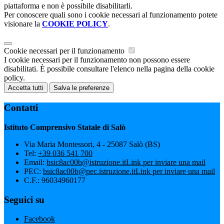
piattaforma e non è possibile disabilitarli.
Per conoscere quali sono i cookie necessari al funzionamento potete
visionare la
COOKIE POLICY
.
Cookie necessari per il funzionamento
I cookie necessari per il funzionamento non possono essere
disabilitati. È possibile consultare l'elenco nella pagina della cookie
policy.
Accetta tutti
Salva le preferenze
Contatti
Istituto Comprensivo Statale di Salò
Via Maria Montessori, 4 - 25087 Salò (BS)
Tel:
+39 036 541 700
Email:
bsic8ac00b@istruzione.it
Link per inviare una mail
PEC:
bsic8ac00b@pec.istruzione.it
Link per inviare una mail
C.F.: 96034960177
Seguici su
Facebook