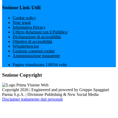
Sezione Link Utili
Cookie policy
Note legali
Informativa Privacy
Ufficio Relazioni con il Pubblico
Dichiarazione di accessibilità
Obiettivi di accessibilità
Whistleblowing
Gestione consensi cookie
Amministrazione trasparente
Pagina visualizzata
118934
volte
Sezione Copyright
Copyright 2026 | Engineered and powered by Gruppo Spaggiari
Parma S.p.A. | Divisione Publishing & New Social Media
Disclaimer trattamento dati personali