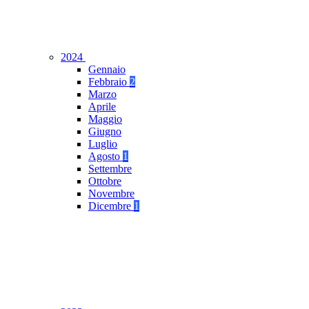
2024
Gennaio
Febbraio
2
Marzo
Aprile
Maggio
Giugno
Luglio
Agosto
1
Settembre
Ottobre
Novembre
Dicembre
1