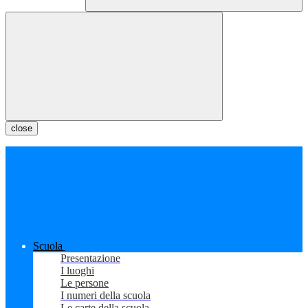
close
Scuola
Presentazione
I luoghi
Le persone
I numeri della scuola
Le carte della scuola