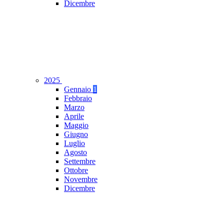
Dicembre
2025
Gennaio
1
Febbraio
Marzo
Aprile
Maggio
Giugno
Luglio
Agosto
Settembre
Ottobre
Novembre
Dicembre